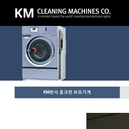
KM본사 홈크린 보유기계